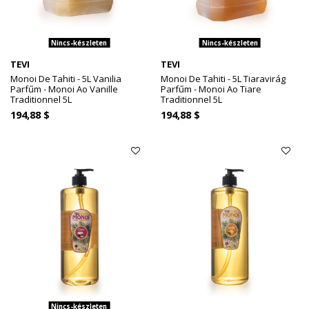
Nincs-készleten
Nincs-készleten
TEVI
TEVI
Monoi De Tahiti - 5L Vanilia
Monoi De Tahiti - 5L Tiaravirág
Parfűm - Monoi Ao Vanille
Parfűm - Monoi Ao Tiare
Traditionnel 5L
Traditionnel 5L
194,88 $
194,88 $
Nincs-készleten