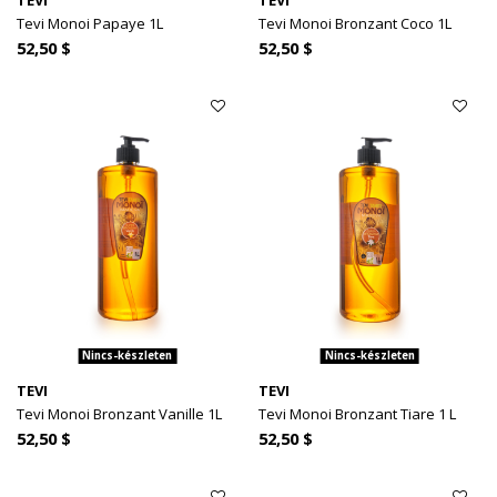
TEVI
TEVI
Tevi Monoi Papaye 1L
Tevi Monoi Bronzant Coco 1L
52,50 $
52,50 $
Nincs-készleten
Nincs-készleten
TEVI
TEVI
Tevi Monoi Bronzant Vanille 1L
Tevi Monoi Bronzant Tiare 1 L
52,50 $
52,50 $