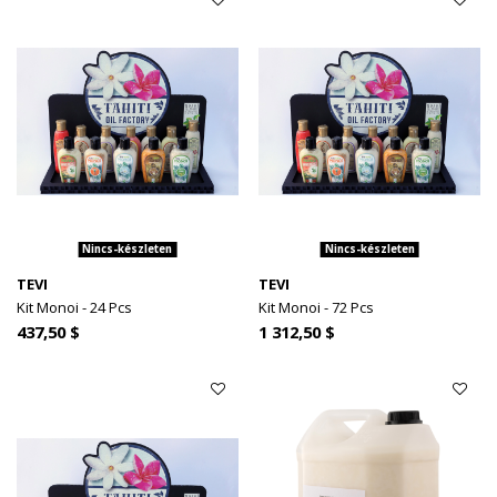
Nincs-készleten
Nincs-készleten
TEVI
TEVI
Kit Monoi - 24 Pcs
Kit Monoi - 72 Pcs
437,50 $
1 312,50 $