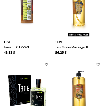
Nincs-készleten
TEVI
TEVI
Tamanu Oil 250Ml
Tevi Monoi Massage 1L
49,88 $
56,25 $