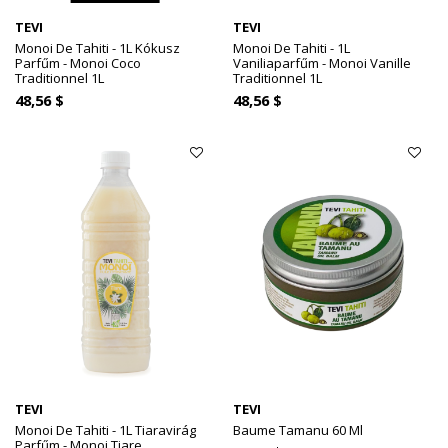
TEVI
TEVI
Monoi De Tahiti - 1L Kókusz
Monoi De Tahiti - 1L
Parfűm - Monoi Coco
Vaniliaparfűm - Monoi Vanille
Traditionnel 1L
Traditionnel 1L
48,56 $
48,56 $
TEVI
TEVI
Monoi De Tahiti - 1L Tiaravirág
Baume Tamanu 60 Ml
Parfűm - Monoi Tiare