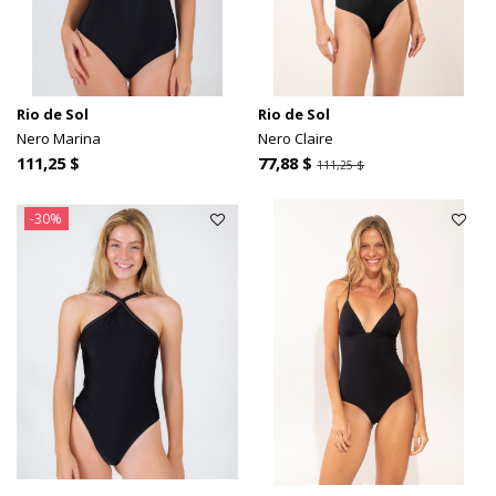
Rio de Sol
Rio de Sol
Nero Marina
Nero Claire
111,25 $
77,88 $
111,25 $
-30%