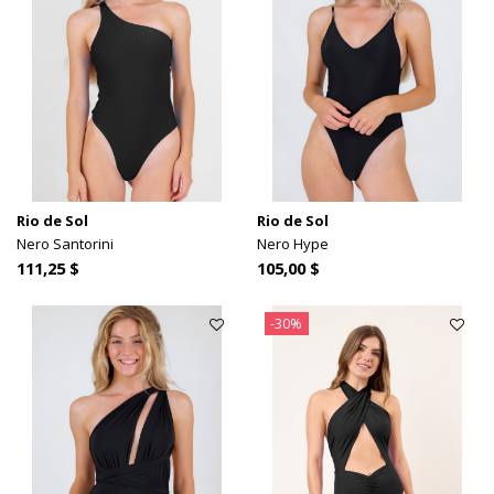
Rio de Sol
Rio de Sol
Nero Santorini
Nero Hype
111,25 $
105,00 $
-30%