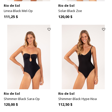
Rio de Sol
Rio de Sol
Linea-Black Mel-Op
Solar-Black Zoe
111,25 $
120,00 $
Rio de Sol
Rio de Sol
Shimmer-Black Sara-Op
Shimmer-Black Hype-Noa
120,00 $
112,50 $