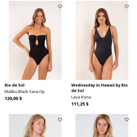
Rio de Sol
Wednesday in Hawaii by Rio
de Sol
Malibu-Black Sara-Op
Lava Kona
120,00 $
111,25 $