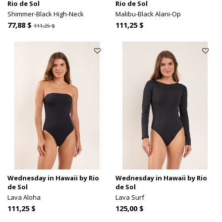
Rio de Sol
Rio de Sol
Shimmer-Black High-Neck
Malibu-Black Alani-Op
77,88 $
111,25 $
111,25 $
Wednesday in Hawaii by Rio
Wednesday in Hawaii by Rio
de Sol
de Sol
Lava Aloha
Lava Surf
111,25 $
125,00 $