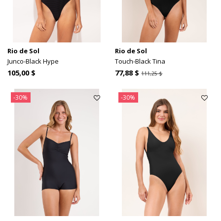
Rio de Sol
Rio de Sol
Junco-Black Hype
Touch-Black Tina
105,00 $
77,88 $
111,25 $
-30%
-30%