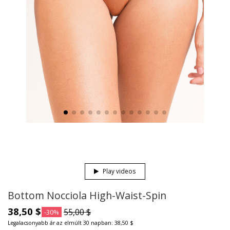
Play videos
Bottom Nocciola High-Waist-Spin
38,50 $
55,00 $
-30%
Legalacsonyabb ár az elmúlt 30 napban: 38,50 $