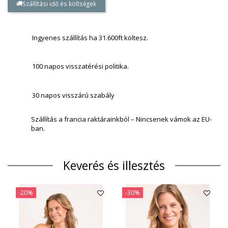
Szállítási idő és költségek
Ingyenes szállítás ha 31.600ft költesz.
100 napos visszatérési politika.
30 napos visszárú szabály
Szállítás a francia raktárainkból – Nincsenek vámok az EU-
ban.
Keverés és illesztés
-20%
-30%