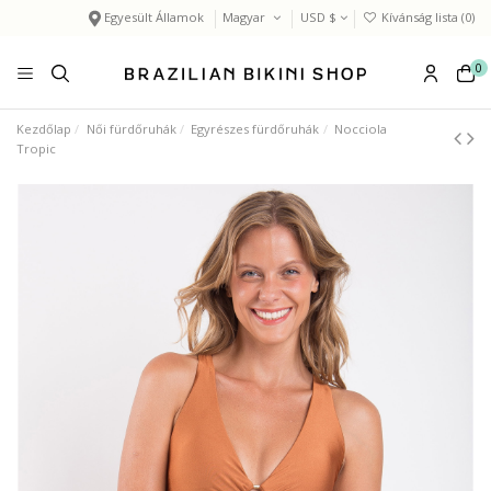
Egyesült Államok
Magyar
USD $
Kívánság lista (
0
)
0
Kezdőlap
Női fürdőruhák
Egyrészes fürdőruhák
Nocciola
Tropic