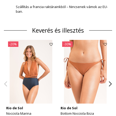
Szállítás a francia raktárainkból – Nincsenek vámok az EU-
ban.
Keverés és illesztés
-20%
-30%
Rio de Sol
Rio de Sol
Nocciola Marina
Bottom Nocciola Ibiza