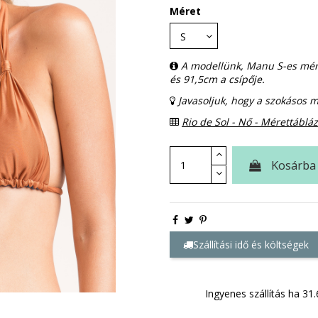
Méret
A modellünk, Manu S-es mére
és 91,5cm a csípője.
Javasoljuk, hogy a szokásos 
Rio de Sol - Nő - Mérettábláz
Kosárba
Szállítási idő és költségek
Ingyenes szállítás ha 31.