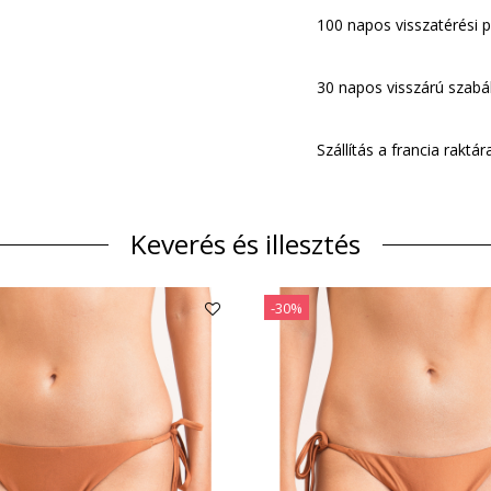
100 napos visszatérési po
30 napos visszárú szabá
Szállítás a francia rakt
Keverés és illesztés
-30%