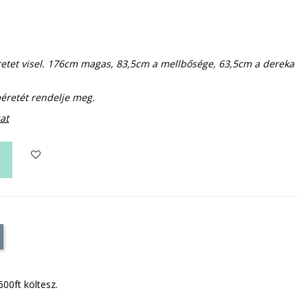
tet visel. 176cm magas, 83,5cm a mellbősége, 63,5cm a dereka
méretét rendelje meg.
at
600ft költesz.