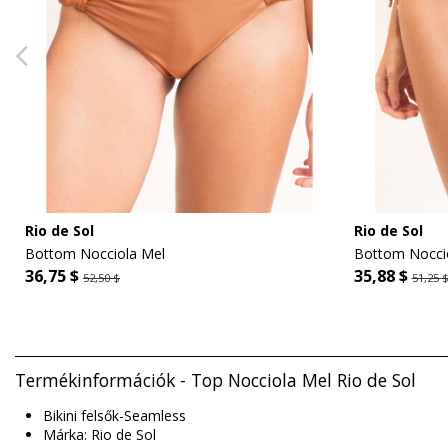
Rio de Sol
Rio de Sol
Bottom Nocciola Mel
Bottom Noccio
36,75 $
35,88 $
52,50 $
51,25 
Termékinformációk - Top Nocciola Mel Rio de Sol
Bikini felsők-Seamless
Márka: Rio de Sol