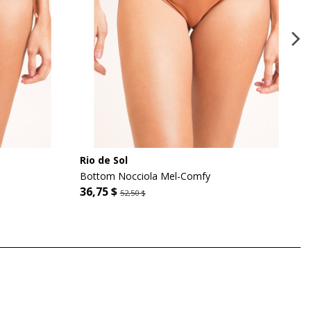
Rio de Sol
Bottom Nocciola Mel-Comfy
36,75 $
52,50 $