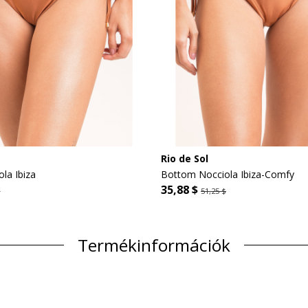
Rio de Sol
la Ibiza
Bottom Nocciola Ibiza-Comfy
35,88 $
$
51,25 $
Termékinformációk