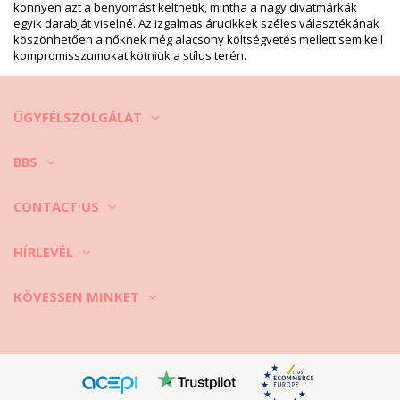
könnyen azt a benyomást kelthetik, mintha a nagy divatmárkák
egyik darabját viselné. Az izgalmas árucikkek széles választékának
köszönhetően a nőknek még alacsony költségvetés mellett sem kell
kompromisszumokat kötniük a stílus terén.
ÜGYFÉLSZOLGÁLAT
BBS
CONTACT US
HÍRLEVÉL
KÖVESSEN MINKET