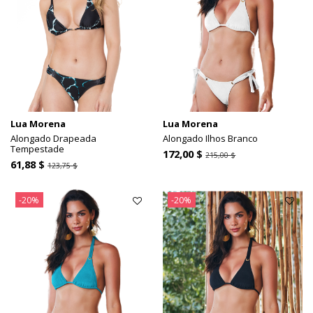
Lua Morena
Lua Morena
Alongado Drapeada
Alongado Ilhos Branco
Tempestade
172,00 $
215,00 $
61,88 $
123,75 $
-20%
-20%