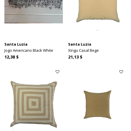
Santa Luzia
Santa Luzia
Jogo Americano Black White
Xingu Casal Bege
12,38 $
21,13 $