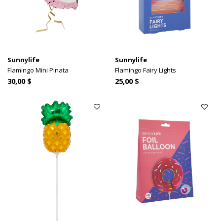
Sunnylife
Sunnylife
Flamingo Mini Pinata
Flamingo Fairy Lights
30,00 $
25,00 $