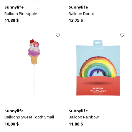
Sunnylife
Sunnylife
Balloon Pineapple
Balloon Donut
11,88 $
13,75 $
Sunnylife
Sunnylife
Balloons Sweet Tooth Small
Balloon Rainbow
10,00 $
11,88 $