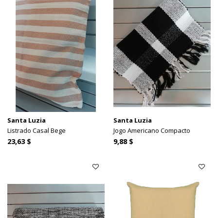
Santa Luzia
Santa Luzia
Listrado Casal Bege
Jogo Americano Compacto
23,63 $
9,88 $