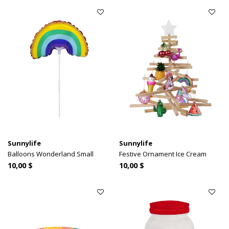
Sunnylife
Sunnylife
Balloons Wonderland Small
Festive Ornament Ice Cream
10,00 $
10,00 $