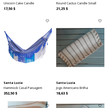
Unicorn Cake Candle
Round Cactus Candle Small
17,50 $
21,25 $
Santa Luzia
Santa Luzia
Hammock Casal Paisagem
Jogo Americano Brilha
352,50 $
18,63 $