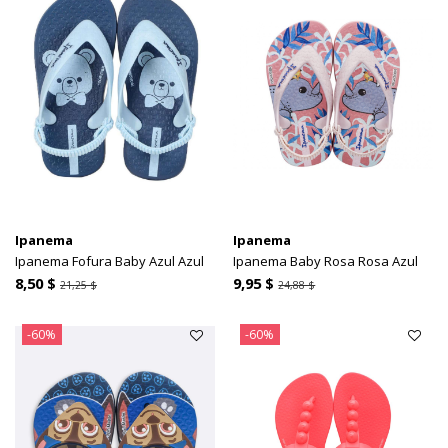
Ipanema
Ipanema
Ipanema Fofura Baby Azul Azul
Ipanema Baby Rosa Rosa Azul
8,50 $
9,95 $
21,25 $
24,88 $
-60%
-60%