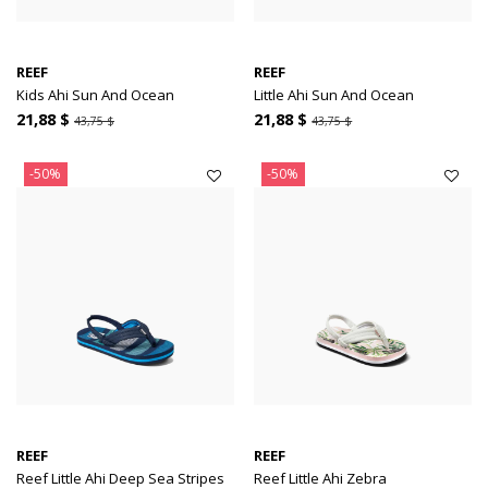
REEF
REEF
Kids Ahi Sun And Ocean
Little Ahi Sun And Ocean
21,88 $
21,88 $
43,75 $
43,75 $
-50%
-50%
REEF
REEF
Reef Little Ahi Deep Sea Stripes
Reef Little Ahi Zebra