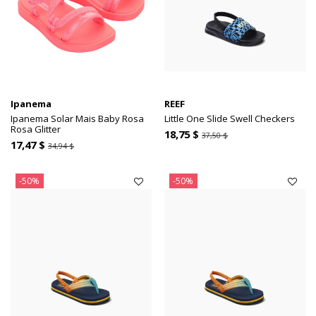
Ipanema
REEF
Ipanema Solar Mais Baby Rosa
Little One Slide Swell Checkers
Rosa Glitter
18,75 $
37,50 $
17,47 $
34,94 $
-50%
-50%