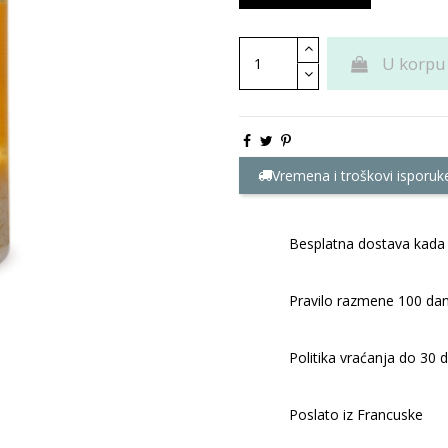
U korpu
Vremena i troškovi isporuk
Besplatna dostava kada 
Pravilo razmene 100 dan
Politika vraćanja do 30 
Poslato iz Francuske