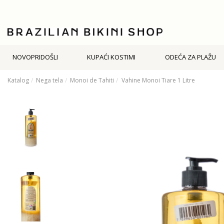
NOVOPRIDOŠLI
KUPAĆI KOSTIMI
ODEĆA ZA PLAŽU
Katalog
Nega tela
Monoi de Tahiti
Vahine Monoi Tiare 1 Litre