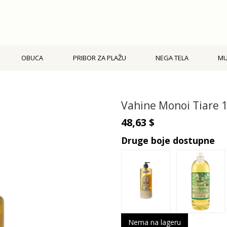
OBUCA
PRIBOR ZA PLAŽU
NEGA TELA
M
Vahine Monoi Tiare 1
48,63 $
Druge boje dostupne
Nema na lageru