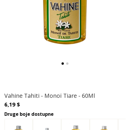
Vahine Tahiti - Monoï Tiare - 60Ml
6,19 $
Druge boje dostupne