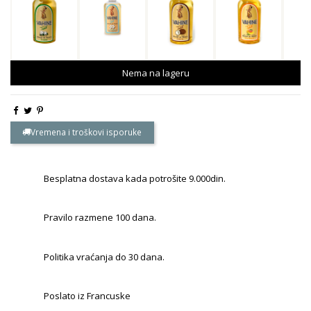
Nema na lageru
Vremena i troškovi isporuke
Besplatna dostava kada potrošite 9.000din.
Pravilo razmene 100 dana.
Politika vraćanja do 30 dana.
Poslato iz Francuske