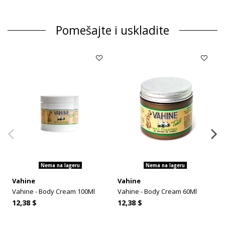
Pomešajte i uskladite
Nema na lageru
Nema na lageru
Vahine
Vahine
Vahine - Body Cream 100Ml
Vahine - Body Cream 60Ml
12,38 $
12,38 $