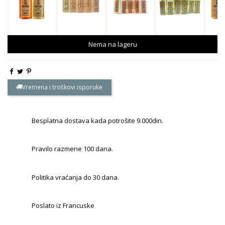
Nema na lageru
Vremena i troškovi isporuke
Besplatna dostava kada potrošite 9.000din.
Pravilo razmene 100 dana.
Politika vraćanja do 30 dana.
Poslato iz Francuske