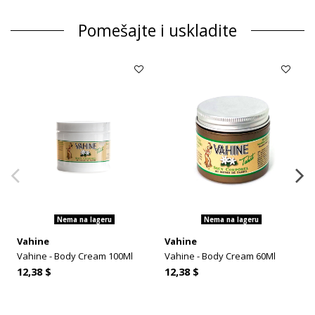
Pomešajte i uskladite
Nema na lageru
Nema na lageru
Vahine
Vahine
Vahine - Body Cream 100Ml
Vahine - Body Cream 60Ml
12,38 $
12,38 $