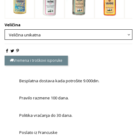
Veličina
Vremena i troškovi isporuke
Besplatna dostava kada potrošite 9.000din.
Pravilo razmene 100 dana.
Politika vraćanja do 30 dana.
Poslato iz Francuske