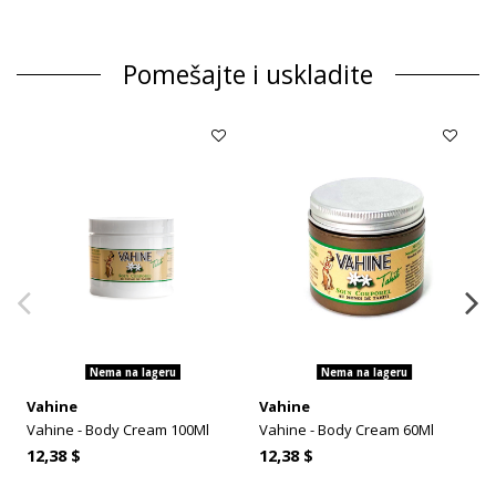
Pomešajte i uskladite
Nema na lageru
Nema na lageru
Vahine
Vahine
Vahine - Body Cream 100Ml
Vahine - Body Cream 60Ml
12,38 $
12,38 $