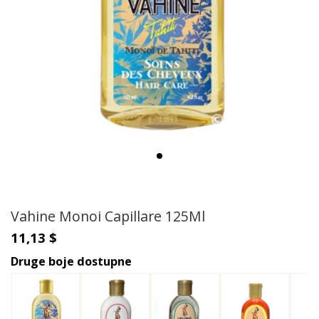
Vahine Monoi Capillare 125Ml
11,13 $
Druge boje dostupne