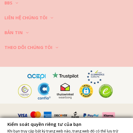
BBS
LIÊN HỆ CHÚNG TÔI
BẢN TIN
THEO DÕI CHÚNG TÔI
Vimeo ID: 315847482
Kiểm soát quyền riêng tư của bạn
Khi bạn truy cập bất kỳ trang web nào, trang web đó có thể lưu trữ