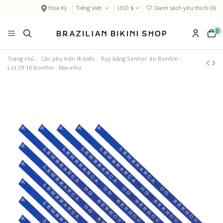
Hoa Kỳ
Tiếng Việt
USD $
Danh sách yêu thích (
0
)
0
Trang chủ
Các phụ kiện đi biển
Ruy băng Senhor do Bonfim
Lot Of 10 Bonfim - Marinho