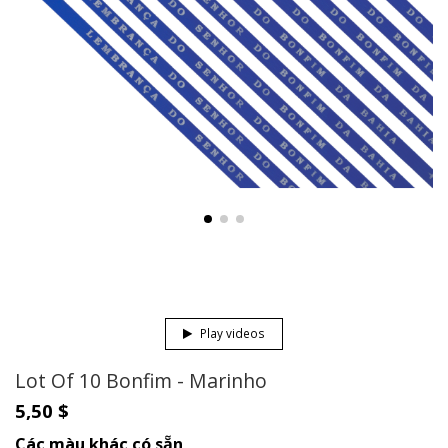
Play videos
Lot Of 10 Bonfim - Marinho
5,50 $
Các màu khác có sẵn