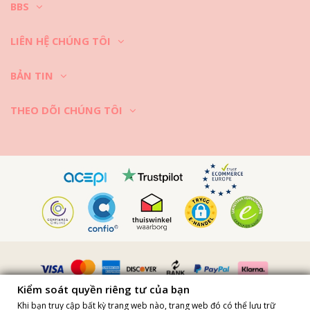
BBS
LIÊN HỆ CHÚNG TÔI
BẢN TIN
THEO DÕI CHÚNG TÔI
Vimeo ID: 315847482
Kiểm soát quyền riêng tư của bạn
Khi bạn truy cập bất kỳ trang web nào, trang web đó có thể lưu trữ