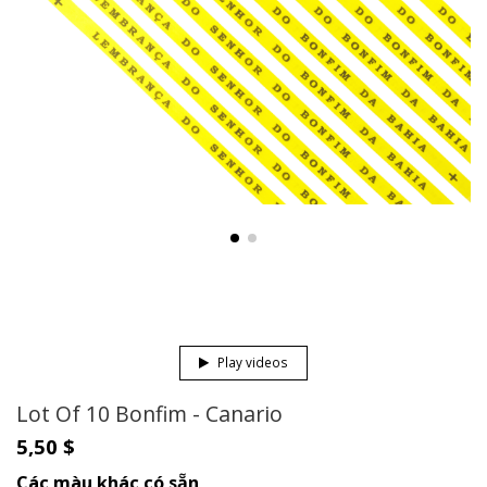
Play videos
Lot Of 10 Bonfim - Canario
5,50 $
Các màu khác có sẵn