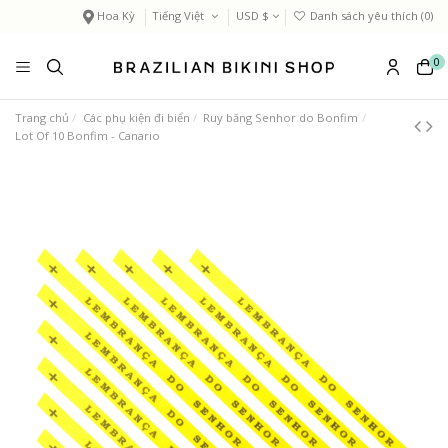
Hoa Kỳ
Tiếng Việt
USD $
Danh sách yêu thích (
0
)
0
Trang chủ
Các phụ kiện đi biển
Ruy băng Senhor do Bonfim
Lot Of 10 Bonfim - Canario