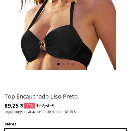
Top Encauchado Liso Preto
89,25 $
127,50 $
-30%
Legalacsonyabb ár az elmúlt 30 napban: 89,25 $
Méret