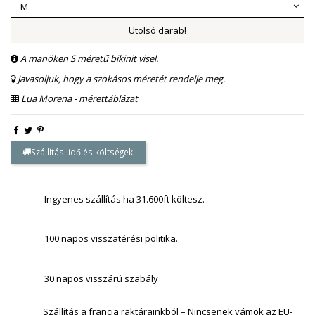
Utolsó darab!
A manöken S méretű bikinit visel.
Javasoljuk, hogy a szokásos méretét rendelje meg.
Lua Morena - mérettáblázat
Szállítási idő és költségek
Ingyenes szállítás ha 31.600ft költesz.
100 napos visszatérési politika.
30 napos visszárú szabály
Szállítás a francia raktárainkból – Nincsenek vámok az EU-