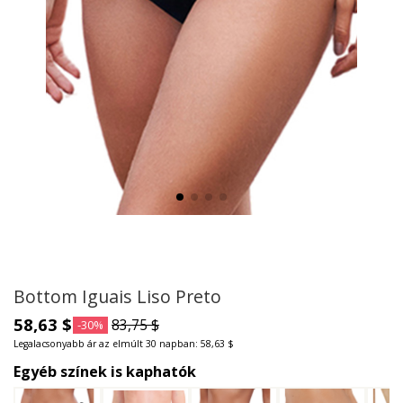
Bottom Iguais Liso Preto
58,63 $
83,75 $
-30%
Legalacsonyabb ár az elmúlt 30 napban: 58,63 $
Egyéb színek is kaphatók