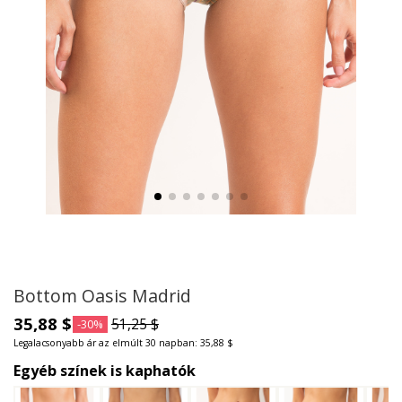
Bottom Oasis Madrid
35,88 $
51,25 $
-30%
Legalacsonyabb ár az elmúlt 30 napban: 35,88 $
Egyéb színek is kaphatók