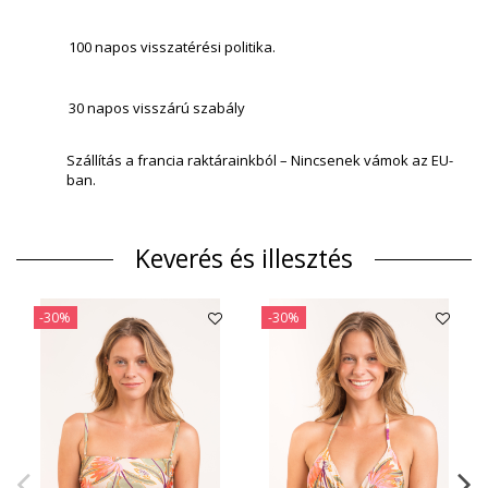
100 napos visszatérési politika.
30 napos visszárú szabály
Szállítás a francia raktárainkból – Nincsenek vámok az EU-
ban.
Keverés és illesztés
-30%
-30%