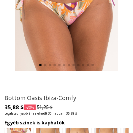
Bottom Oasis Ibiza-Comfy
35,88 $
51,25 $
-30%
Legalacsonyabb ár az elmúlt 30 napban: 35,88 $
Egyéb színek is kaphatók