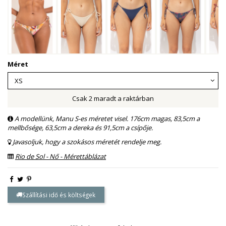
Méret
Csak 2 maradt a raktárban
A modellünk, Manu S-es méretet visel. 176cm magas, 83,5cm a
mellbősége, 63,5cm a dereka és 91,5cm a csípője.
Javasoljuk, hogy a szokásos méretét rendelje meg.
Rio de Sol - Nő - Mérettáblázat
Szállítási idő és költségek