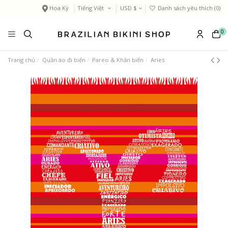
Hoa Kỳ
Tiếng Việt
USD $
Danh sách yêu thích (
0
)
0
Trang chủ
Quần áo đi biển
Pareo & Khăn biển
Aries