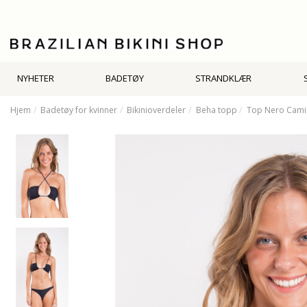
NYHETER
BADETØY
STRANDKLÆR
Hjem
Badetøy for kvinner
Bikinioverdeler
Beha topp
Top Nero Camil