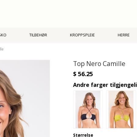
SKO
TILBEHØR
KROPPSPLEIE
HERRE
le
Top Nero Camille
$ 56.25
Andre farger tilgjengel
Størrelse