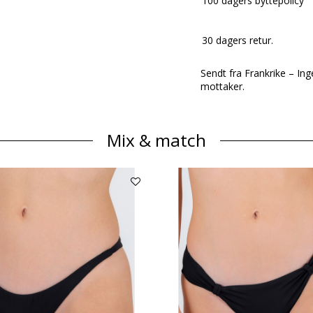
100 dagers byttepolicy
30 dagers retur.
Sendt fra Frankrike – Ing
mottaker.
Mix & match