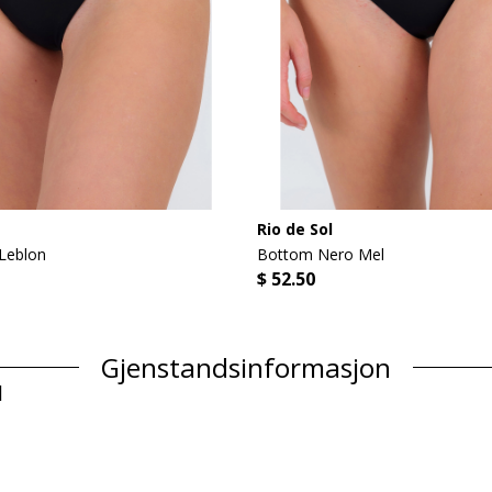
Rio de Sol
Leblon
Bottom Nero Mel
$ 52.50
Gjenstandsinformasjon
l