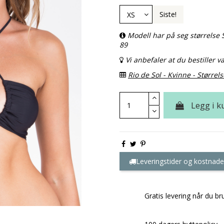
Siste!
Modell har på seg størrelse 
89
Vi anbefaler at du bestiller va
Rio de Sol - Kvinne - Størrels
Legg i k
Leveringstider og kostnade
Gratis levering når du br