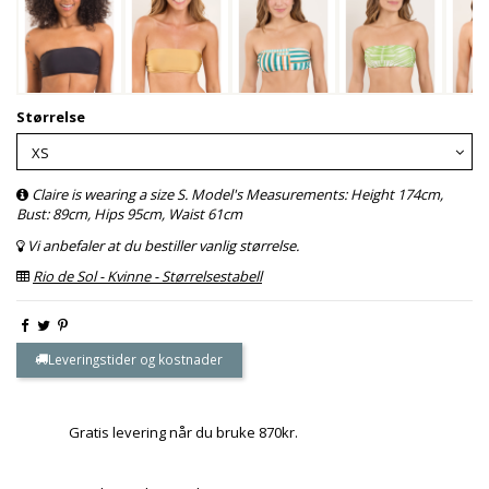
Størrelse
Claire is wearing a size S. Model's Measurements: Height 174cm,
Bust: 89cm, Hips 95cm, Waist 61cm
Vi anbefaler at du bestiller vanlig størrelse.
Rio de Sol - Kvinne - Størrelsestabell
Leveringstider og kostnader
Gratis levering når du bruke 870kr.