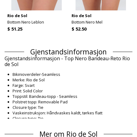
Rio de Sol
Rio de Sol
Bottom Nero Leblon
Bottom Nero Mel
$ 51.25
$ 52.50
Gjenstandsinformasjon
Gjenstandsinformasjon - Top Nero Bandeau-Reto Rio
de Sol
Bikinioverdeler-Seamless
Merke: Rio de Sol
Farge: Svart
Print: Solid Color
Toppstil: Bandeau-topp - Seamless
Polstret topp: Removable Pad
Closure type: Tie
Vaskeinstruksjon: Håndvaskes kaldt, tørkes flatt
Closure type: Tie
Opprinnelse: Laget i Brasil
Bikinioverdeler Svart Rio de Sol ICONS
Mer om Rio de Sol