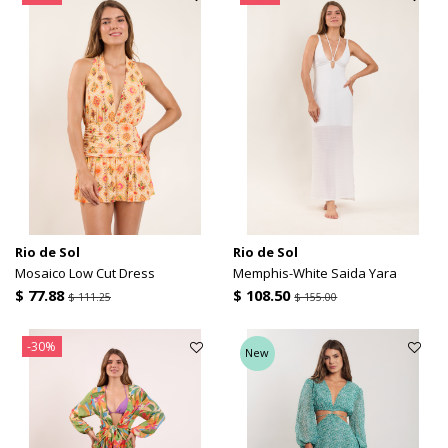
Rio de Sol
Rio de Sol
Mosaico Low Cut Dress
Memphis-White Saida Yara
$ 77.88
$ 108.50
$ 111.25
$ 155.00
-30%
New