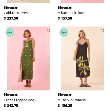
Blueman
Blueman
Gold Tricot Dress
Mikaela Cult Flower
$ 237.50
$ 157.50
New
New
Blueman
Blueman
Green Cropped Alca
Musa Midi Rafaela
$ 343.75
$ 156.25