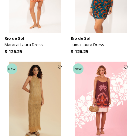
Rio de Sol
Rio de Sol
Maracai Laura Dress
Luma Laura Dress
$ 126.25
$ 126.25
New
New