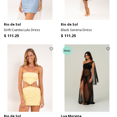
Rio de Sol
Rio de Sol
Drift-Cianita Lulu Dress
Black Serena Dress
$ 111.25
$ 111.25
New
Rio de Sol
Lua Morena