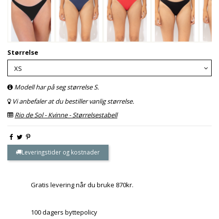
Størrelse
Modell har på seg størrelse S.
Vi anbefaler at du bestiller vanlig størrelse.
Rio de Sol - Kvinne - Størrelsestabell
Leveringstider og kostnader
Gratis levering når du bruke 870kr.
100 dagers byttepolicy