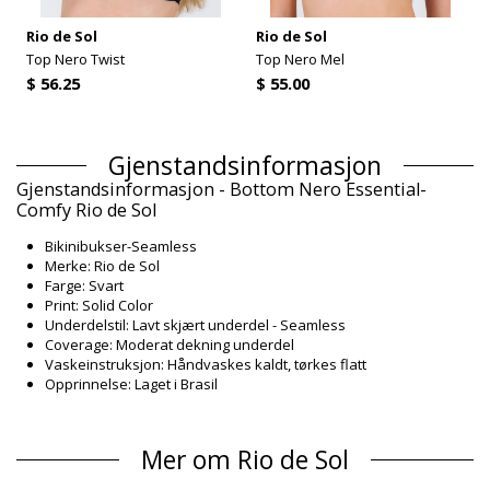
Rio de Sol
Rio de Sol
Top Nero Twist
Top Nero Mel
$ 56.25
$ 55.00
Gjenstandsinformasjon
Gjenstandsinformasjon - Bottom Nero Essential-
Comfy Rio de Sol
Bikinibukser-Seamless
Merke: Rio de Sol
Farge: Svart
Print: Solid Color
Underdelstil: Lavt skjært underdel - Seamless
Coverage: Moderat dekning underdel
Vaskeinstruksjon: Håndvaskes kaldt, tørkes flatt
Opprinnelse: Laget i Brasil
Bikinibukser Svart Rio de Sol ICONS
Sammensetning
Mer om Rio de Sol
Sammensetning: 84% Biodegradable Nylon (AMNI SOUL ECO),