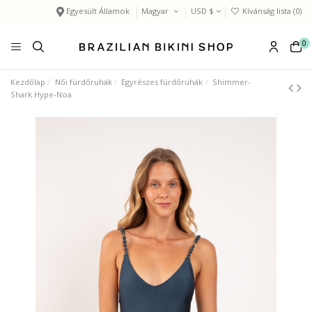
Egyesült Államok
Magyar
USD $
Kívánság lista (
0
)
0
Kezdőlap
Női fürdőruhák
Egyrészes fürdőruhák
Shimmer-
Shark Hype-Noa