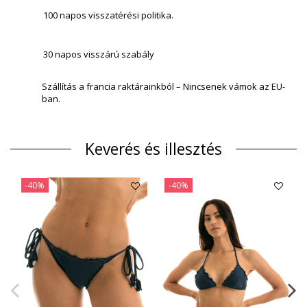
100 napos visszatérési politika.
30 napos visszárú szabály
Szállítás a francia raktárainkból – Nincsenek vámok az EU-
ban.
Keverés és illesztés
-40%
-40%