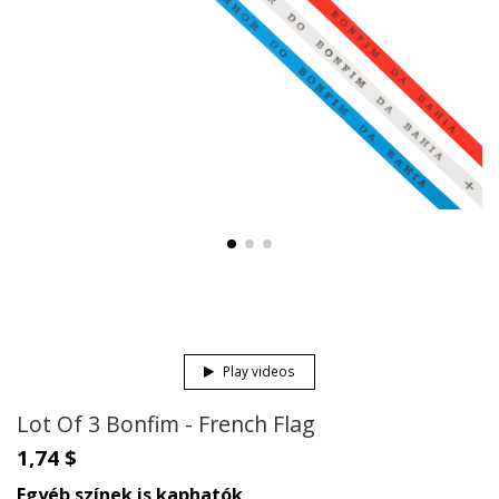
Play videos
Lot Of 3 Bonfim - French Flag
1,74 $
Egyéb színek is kaphatók