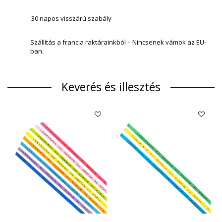
30 napos visszárú szabály
Szállítás a francia raktárainkból – Nincsenek vámok az EU-
ban.
Keverés és illesztés