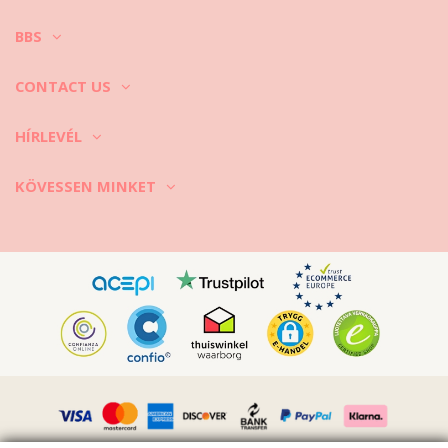
BBS
CONTACT US
HÍRLEVÉL
KÖVESSEN MINKET
Vimeo ID: 315847482