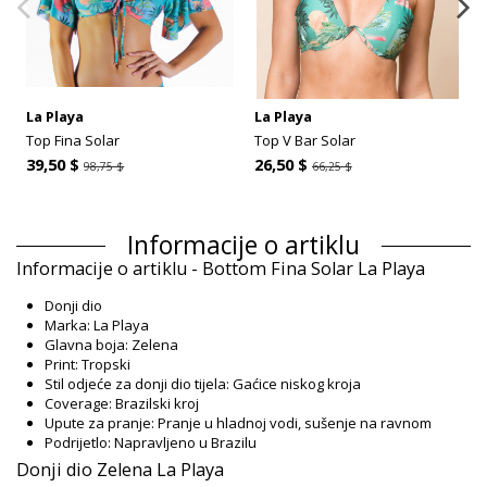
La Playa
La Playa
Top Fina Solar
Top V Bar Solar
39,50 $
26,50 $
98,75 $
66,25 $
Informacije o artiklu
Informacije o artiklu - Bottom Fina Solar La Playa
Donji dio
Marka: La Playa
Glavna boja: Zelena
Print: Tropski
Stil odjeće za donji dio tijela: Gaćice niskog kroja
Coverage: Brazilski kroj
Upute za pranje: Pranje u hladnoj vodi, sušenje na ravnom
Podrijetlo: Napravljeno u Brazilu
Donji dio Zelena La Playa