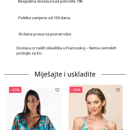
Besplatna dostava kad potrošite 79€.
Politika zamjene od 100 dana.
30 dana prava na povrat robe.
Dostava iz naših skladišta u Francuskoj – Nema carinskih
pristojbi za EU.
Miješajte i uskladite
−60%
−60%