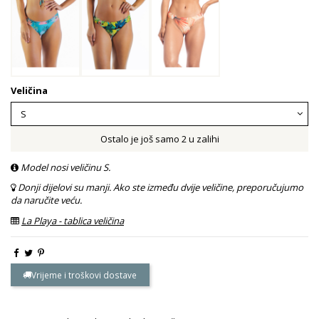
Veličina
Ostalo je još samo 2 u zalihi
Model nosi veličinu S.
Donji dijelovi su manji. Ako ste između dvije veličine, preporučujumo
da naručite veću.
La Playa - tablica veličina
Vrijeme i troškovi dostave