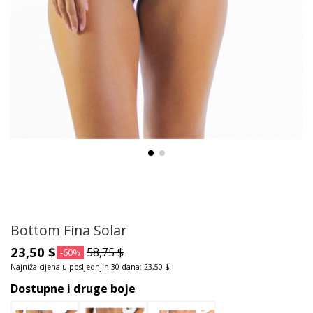
Bottom Fina Solar
23,50 $
58,75 $
-60%
Najniža cijena u posljednjih 30 dana: 23,50 $
Dostupne i druge boje