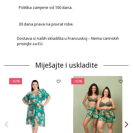
Politika zamjene od 100 dana.
30 dana prava na povrat robe.
Dostava iz naših skladišta u Francuskoj – Nema carinskih
pristojbi za EU.
Miješajte i uskladite
−60%
−60%