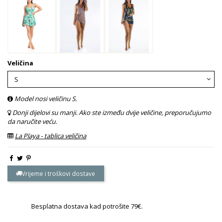
Veličina
Model nosi veličinu S.
Donji dijelovi su manji. Ako ste između dvije veličine, preporučujumo
da naručite veću.
La Playa - tablica veličina
Vrijeme i troškovi dostave
Besplatna dostava kad potrošite 79€.