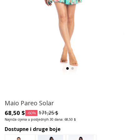
Maio Pareo Solar
68,50 $
171,25 $
-60%
Najniža cijena u posljednjih 30 dana: 68,50 $
Dostupne i druge boje