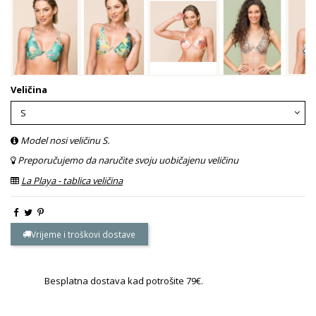
Veličina
Model nosi veličinu S.
Preporučujemo da naručite svoju uobičajenu veličinu
La Playa - tablica veličina
Vrijeme i troškovi dostave
Besplatna dostava kad potrošite 79€.