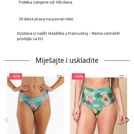
Politika zamjene od 100 dana.
30 dana prava na povrat robe.
Dostava iz naših skladišta u Francuskoj – Nema carinskih
pristojbi za EU.
Miješajte i uskladite
−60%
−60%