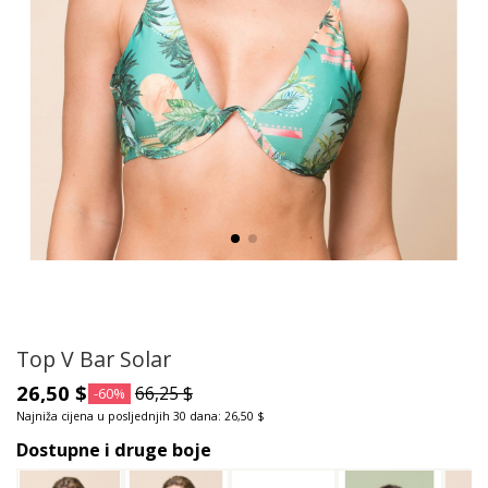
Top V Bar Solar
26,50 $
66,25 $
-60%
Najniža cijena u posljednjih 30 dana: 26,50 $
Dostupne i druge boje