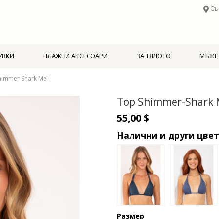
Съ
УВКИ
ПЛАЖНИ АКСЕСОАРИ
ЗА ТЯЛОТО
МЪЖЕ
himmer-Shark Mel
Top Shimmer-Shark 
55,00 $
Налични и други цве
Размер