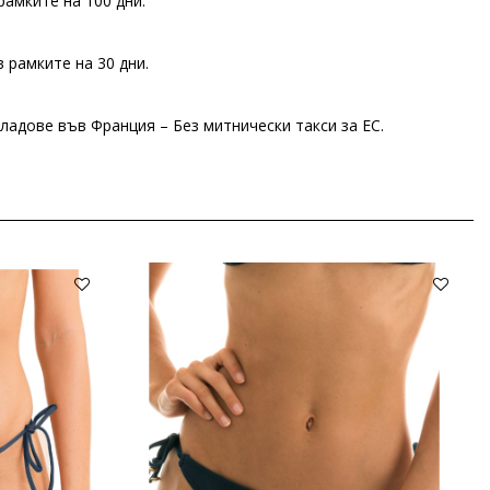
рамките на 100 дни.
 рамките на 30 дни.
ладове във Франция – Без митнически такси за ЕС.