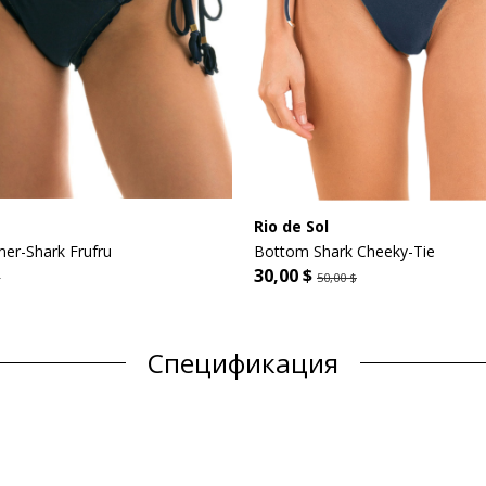
Rio de Sol
er-Shark Frufru
Bottom Shark Cheeky-Tie
30,00 $
$
50,00 $
Спецификация