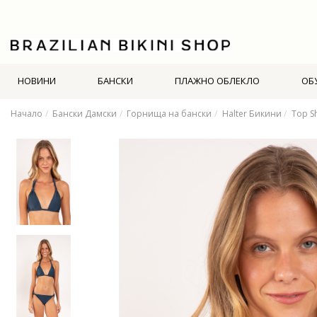
НОВИНИ
БАНСКИ
ПЛАЖНО ОБЛЕКЛО
ОБ
Начало
Бански Дамски
Горнища на бански
Halter Бикини
Top S