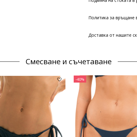
Подмяна на стоката в 
Политика за връщане в
Доставка от нашите ск
Смесване и съчетаване
-40%