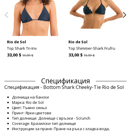
Rio de Sol
Rio de Sol
Top Shark Tri-Inv
Top Shimmer-Shark Frufru
33,00 $
33,00 $
55,00 $
55,00 $
Спецификация
Спецификация - Bottom Shark Cheeky-Tie Rio de Sol
Долнища на бански
Марка: Rio de Sol
Цвят: Тъмно синьо
Принт: Ярки цветове
Тип долнище: Долнище с връзки - Scrunch
Coverage: Бразилски тип долнище
Инструкции за пране: Пране на ръка с хладка вода,