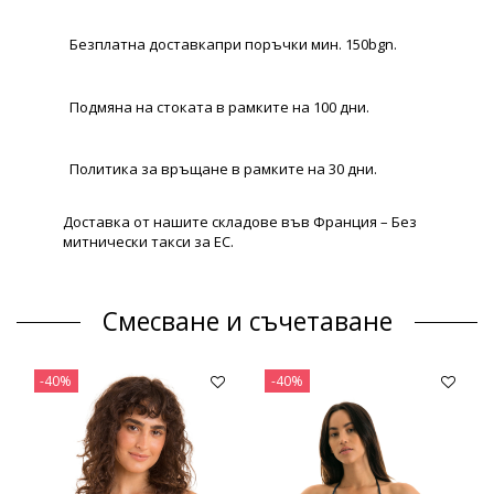
Безплатна доставкапри поръчки мин. 150bgn.
Подмяна на стоката в рамките на 100 дни.
Политика за връщане в рамките на 30 дни.
Доставка от нашите складове във Франция – Без
митнически такси за ЕС.
Смесване и съчетаване
-40%
-40%