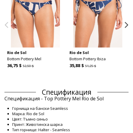
Rio de Sol
Rio de Sol
Bottom Pottery Mel
Bottom Pottery Ibiza
36,75 $
35,88 $
52,50 $
51,25 $
Спецификация
Спецификация - Top Pottery Mel Rio de Sol
Горнища на бански-Seamless
Марка: Rio de Sol
Цвят: Тъмно синьо
Принт: Животинска шарка
Тип горнище: Halter - Seamless