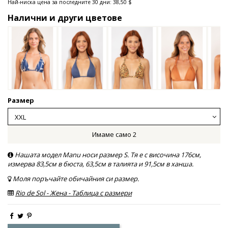
Най-ниска цена за последните 30 дни: 38,50 $
Налични и други цветове
Размер
Имаме само 2
Нашата модел Manu носи размер S. Тя е с височина 176см,
измерва 83,5см в бюста, 63,5см в талията и 91,5см в ханша.
Моля поръчайте обичайния си размер.
Rio de Sol - Жена - Таблица с размери