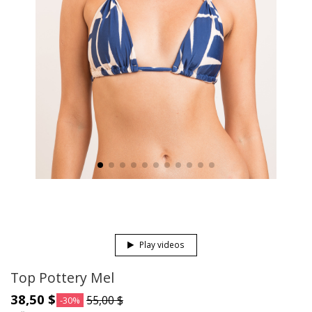
Play videos
Top Pottery Mel
38,50 $
55,00 $
-30%