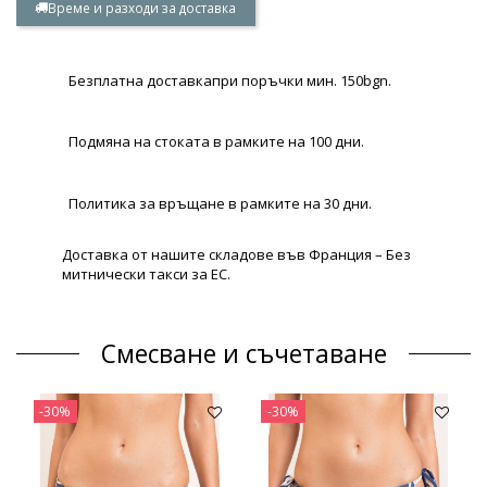
Време и разходи за доставка
Безплатна доставкапри поръчки мин. 150bgn.
Подмяна на стоката в рамките на 100 дни.
Политика за връщане в рамките на 30 дни.
Доставка от нашите складове във Франция – Без
митнически такси за ЕС.
Смесване и съчетаване
-30%
-30%