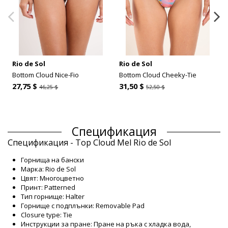
Rio de Sol
Rio de Sol
Bottom Cloud Nice-Fio
Bottom Cloud Cheeky-Tie
27,75 $
31,50 $
46,25 $
52,50 $
Спецификация
Спецификация - Top Cloud Mel Rio de Sol
Горнища на бански
Марка: Rio de Sol
Цвят: Многоцветно
Принт: Patterned
Тип горнище: Halter
Горнище с подплънки: Removable Pad
Closure type: Tie
Инструкции за пране: Пране на ръка с хладка вода,