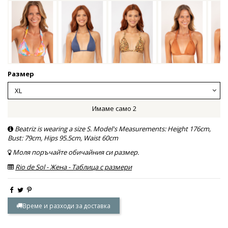
Размер
Имаме само 2
Beatriz is wearing a size S. Model's Measurements: Height 176cm,
Bust: 79cm, Hips 95.5cm, Waist 60cm
Моля поръчайте обичайния си размер.
Rio de Sol - Жена - Таблица с размери
Време и разходи за доставка