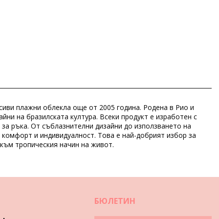
асиви плажни облекла още от 2005 година. Родена в Рио и
йни на бразилската култура. Всеки продукт е изработен с
 за ръка. От съблазнителни дизайни до използването на
я комфорт и индивидуалност. Това е най-добрият избор за
 към тропическия начин на живот.
БЮЛЕТИН