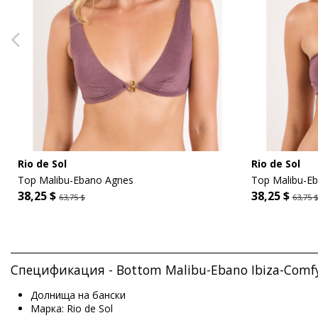
Rio de Sol
Rio de Sol
Top Malibu-Ebano Agnes
Top Malibu-E
38,25 $
38,25 $
63,75 $
63,75 
Спецификация - Bottom Malibu-Ebano Ibiza-Comfy 
Долнища на бански
Марка: Rio de Sol