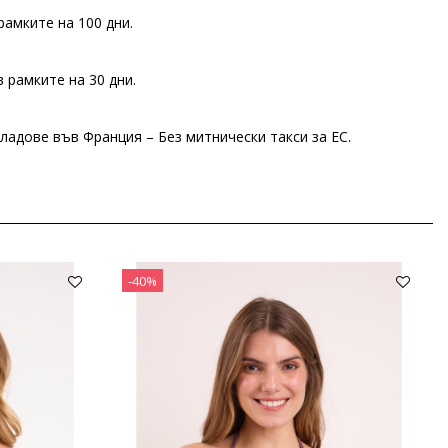
рамките на 100 дни.
 рамките на 30 дни.
ладове във Франция – Без митнически такси за ЕС.
-40%