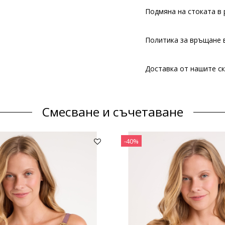
Подмяна на стоката в 
Политика за връщане в
Доставка от нашите ск
Смесване и съчетаване
-40%