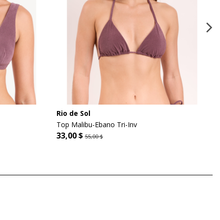
Rio de Sol
Top Malibu-Ebano Tri-Inv
33,00 $
55,00 $