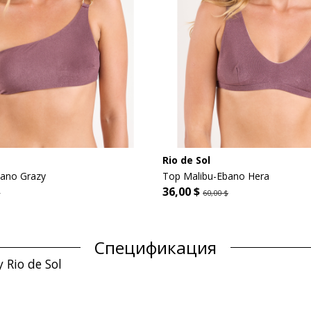
Rio de Sol
bano Grazy
Top Malibu-Ebano Hera
36,00 $
$
60,00 $
Спецификация
Rio de Sol