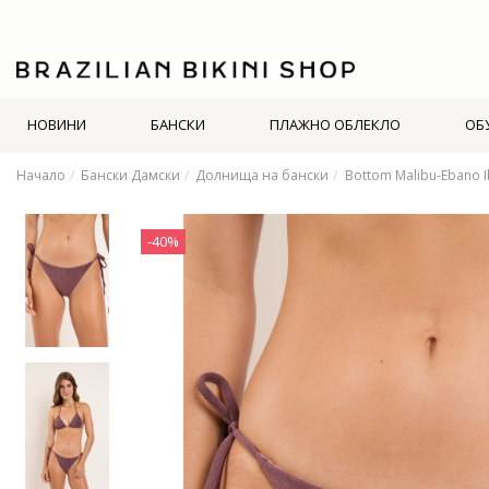
НОВИНИ
БАНСКИ
ПЛАЖНО ОБЛЕКЛО
ОБ
Начало
Бански Дамски
Долнища на бански
Bottom Malibu-Ebano I
-40%