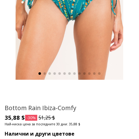
Bottom Rain Ibiza-Comfy
35,88 $
51,25 $
-30%
Най-ниска цена за последните 30 дни: 35,88 $
Налични и други цветове