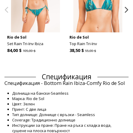
Rio de Sol
Rio de Sol
Set Rain Tri-Inv Ibiza
Top Rain Tri-Inv
84,00 $
38,50 $
105,00 $
55,00 $
Спецификация
Спецификация - Bottom Rain Ibiza-Comfy Rio de Sol
Долнища на бански-Seamless
Марка: Rio de Sol
Цвят: Зелен
Принт: С две лица
Тип долнище: Долнище с връзки - Seamless
Coverage: Традиционно долнище
Инструкции за пране: Пране на ръка с хладка вода,
сушене на плоска повърхност