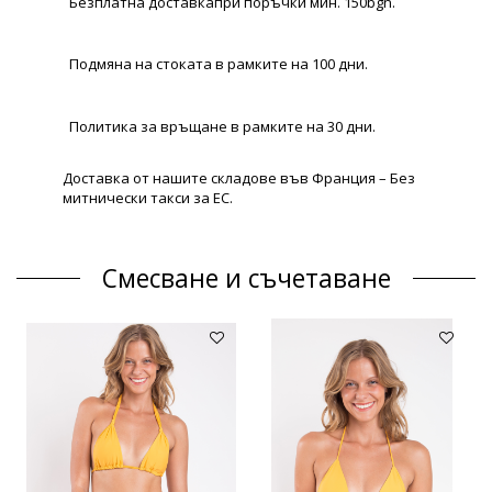
Безплатна доставкапри поръчки мин. 150bgn.
Подмяна на стоката в рамките на 100 дни.
Политика за връщане в рамките на 30 дни.
Доставка от нашите складове във Франция – Без
митнически такси за ЕС.
Смесване и съчетаване