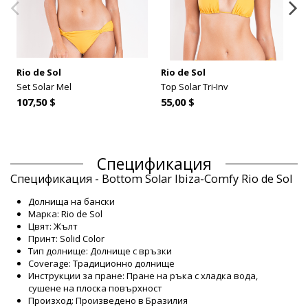
Rio de Sol
Rio de Sol
Set Solar Mel
Top Solar Tri-Inv
107,50 $
55,00 $
Спецификация
Спецификация - Bottom Solar Ibiza-Comfy Rio de Sol
Долнища на бански
Марка: Rio de Sol
Цвят: Жълт
Принт: Solid Color
Тип долнище: Долнище с връзки
Coverage: Традиционно долнище
Инструкции за пране: Пране на ръка с хладка вода,
сушене на плоска повърхност
Произход: Произведено в Бразилия