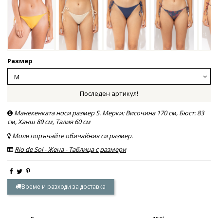
Размер
Последен артикул!
Манекенката носи размер S. Мерки: Височина 170 см, Бюст: 83
см, Ханш 89 см, Талия 60 см
Моля поръчайте обичайния си размер.
Rio de Sol - Жена - Таблица с размери
Време и разходи за доставка