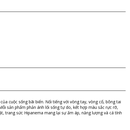
ủa cuộc sống bãi biển. Nổi tiếng với vòng tay, vòng cổ, bông tai
Mỗi sản phẩm phản ánh lối sống tự do, kết hợp màu sắc rực rỡ,
ật, trang sức Hipanema mang lại sự ấm áp, năng lượng và cá tính