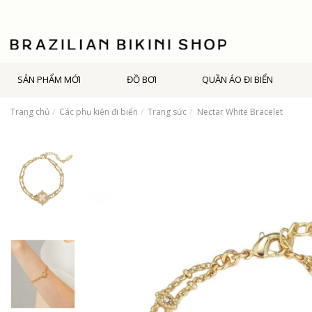
SẢN PHẨM MỚI
ĐỒ BƠI
QUẦN ÁO ĐI BIỂN
Trang chủ
Các phụ kiện đi biển
Trang sức
Nectar White Bracelet