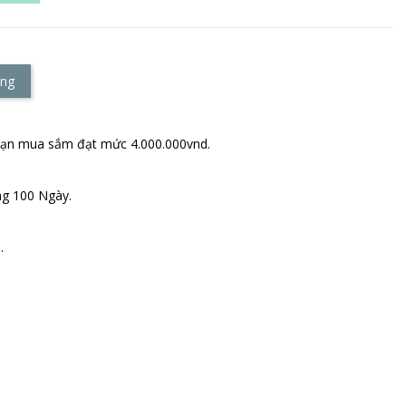
àng
 bạn mua sắm đạt mức 4.000.000vnd.
ng 100 Ngày.
.