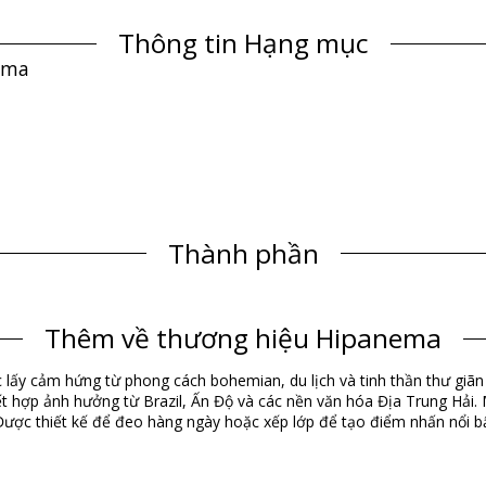
Thông tin Hạng mục
ema
Thành phần
Thông tin sản phẩm
Thêm về thương hiệu Hipanema
 kèm)
 lấy cảm hứng từ phong cách bohemian, du lịch và tinh thần thư giãn c
 hợp ảnh hưởng từ Brazil, Ấn Độ và các nền văn hóa Địa Trung Hải. 
Được thiết kế để đeo hàng ngày hoặc xếp lớp để tạo điểm nhấn nổi b