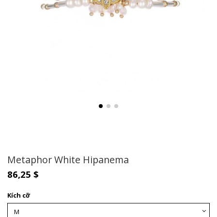
Metaphor White Hipanema
86,25 $
Kích cỡ