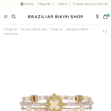
Hoa Kỳ
Tiếng Việt
USD $
Danh sách yêu thích (
0
)
0
Trang chủ
Các phụ kiện đi biển
Trang sức
Metaphor White
Hipanema