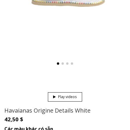
Play videos
Havaianas Origine Details White
42,50 $
Các màu khác có sẵn