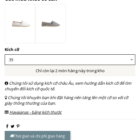
Kích cỡ
Chỉ còn lại 2 món hàng này trong kho
Chúng tôi sử dụng kích cỡ châu Âu, xem hướng dẫn kích cỡ để tìm
chuyển đổi kích cỡ quốc tế.
Chúng tôi khuyên bạn khi đặt hàng nên tăng lên một cỡ so với cỡ
giày thông thường của bạn.
Havaianas - bảng kích thước
Thời gian và chi phí giao hàng