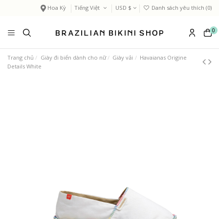
Hoa Kỳ
Tiếng Việt
USD $
Danh sách yêu thích (
0
)
0
Trang chủ
Giày đi biển dành cho nữ
Giày vải
Havaianas Origine
Details White