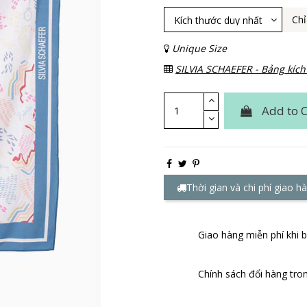
Chỉ
Unique Size
SILVIA SCHAEFER - Bảng kích
Add to C
Thời gian và chi phí giao h
Giao hàng miễn phí khi
Chính sách đổi hàng tro