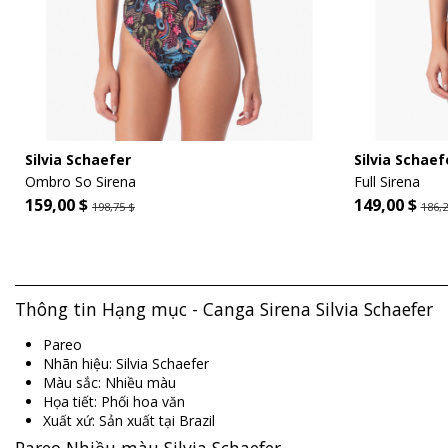
Silvia Schaefer
Silvia Schaef
Ombro So Sirena
Full Sirena
159,00 $
149,00 $
198,75 $
186,2
Thông tin Hạng mục - Canga Sirena Silvia Schaefer
Pareo
Nhãn hiệu: Silvia Schaefer
Màu sắc: Nhiều màu
Họa tiết: Phối hoa văn
Xuất xứ: Sản xuất tại Brazil