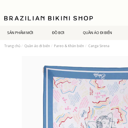
SẢN PHẨM MỚI
ĐỒ BƠI
QUẦN ÁO ĐI BIỂN
Trang chủ
Quần áo đi biển
Pareo & Khăn biển
Canga Sirena