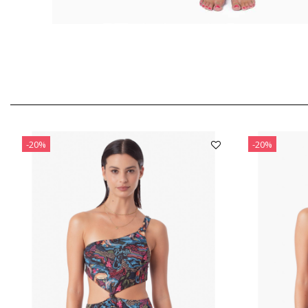
-20%
-20%