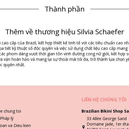
Thành phần
Thông tin sản phẩm
Thêm về thương hiệu Silvia Schaefer
)
 cao cấp của Brazil, kết hợp thiết kế tinh tế với các tiêu chuẩn cao 
họa tiết kỹ thuật số độc quyền và việc sử dụng chất liệu cao cấp mang
a các phom dáng vượt thời gian tôn vinh đường cong nữ giới, kết hợp sự
vặn hoàn hảo và mang lại sự thoải mái tối đa, trở thành lựa chọn y
c quyền nhất.
ắt
Hướng dẫn giặt & bảo quản
a Sirena
LIÊN HỆ CHÚNG TÔI
ve chung toi
Brazilian Bikini Shop Sa
Pháp lý
33 Allée George Sand
m mà kèm theo đó có thể là đầm, váy, áo dáng dài hay quần short v.v
Domaine Jade, 1er éta
oan va Dieu kien