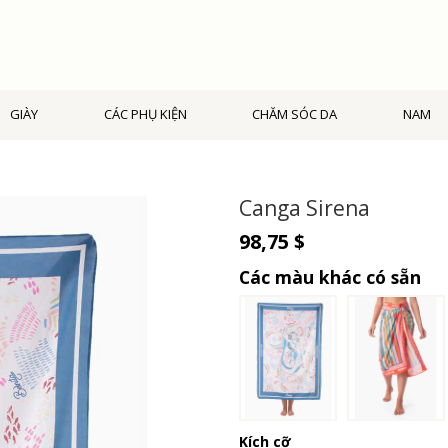
GIÀY
CÁC PHỤ KIỆN
CHĂM SÓC DA
NAM
Canga Sirena
98,75 $
Các màu khác có sẵn
Kích cỡ