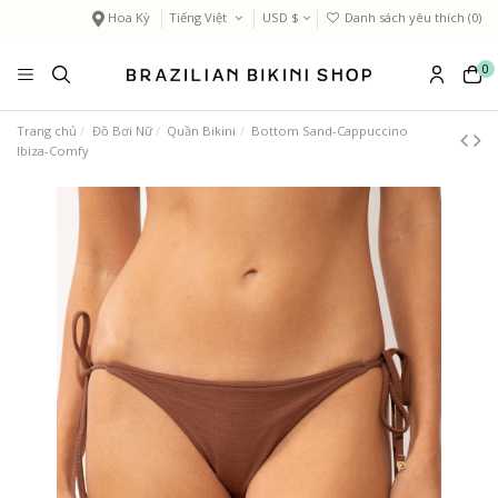
Hoa Kỳ
Tiếng Việt
USD $
Danh sách yêu thích (
0
)
0
Trang chủ
Đồ Bơi Nữ
Quần Bikini
Bottom Sand-Cappuccino
Ibiza-Comfy