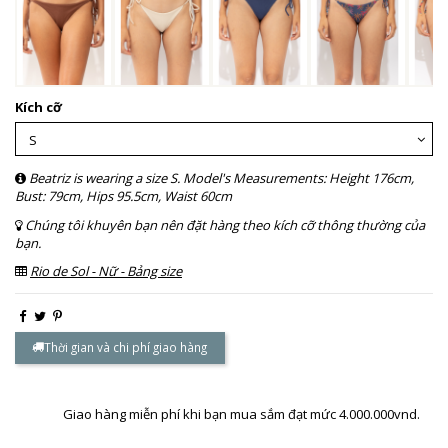
Kích cỡ
Beatriz is wearing a size S. Model's Measurements: Height 176cm,
Bust: 79cm, Hips 95.5cm, Waist 60cm
Chúng tôi khuyên bạn nên đặt hàng theo kích cỡ thông thường của
bạn.
Rio de Sol - Nữ - Bảng size
Thời gian và chi phí giao hàng
Giao hàng miễn phí khi bạn mua sắm đạt mức 4.000.000vnd.