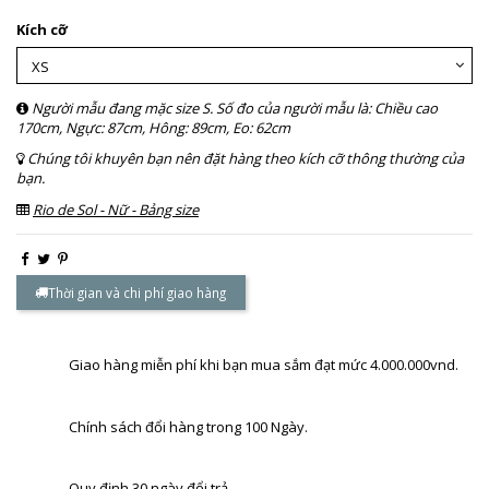
Kích cỡ
Người mẫu đang mặc size S. Số đo của người mẫu là: Chiều cao
170cm, Ngực: 87cm, Hông: 89cm, Eo: 62cm
Chúng tôi khuyên bạn nên đặt hàng theo kích cỡ thông thường của
bạn.
Rio de Sol - Nữ - Bảng size
Thời gian và chi phí giao hàng
Giao hàng miễn phí khi bạn mua sắm đạt mức 4.000.000vnd.
Chính sách đổi hàng trong 100 Ngày.
Quy định 30 ngày đổi trả.