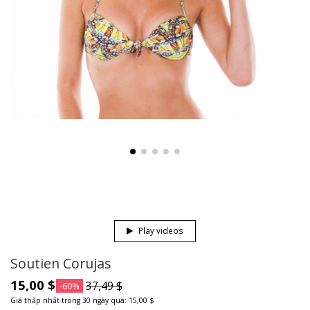
Play videos
Soutien Corujas
15,00 $
37,49 $
-60%
Giá thấp nhất trong 30 ngày qua: 15,00 $