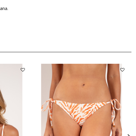
dana.