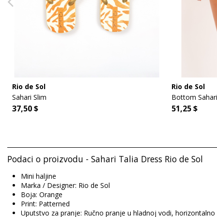
Rio de Sol
Rio de Sol
Sahari Slim
Bottom Sahari
37,50 $
51,25 $
Podaci o proizvodu - Sahari Talia Dress Rio de Sol
Mini haljine
Marka / Designer: Rio de Sol
Boja: Orange
Print: Patterned
Uputstvo za pranje: Ručno pranje u hladnoj vodi, horizontalno