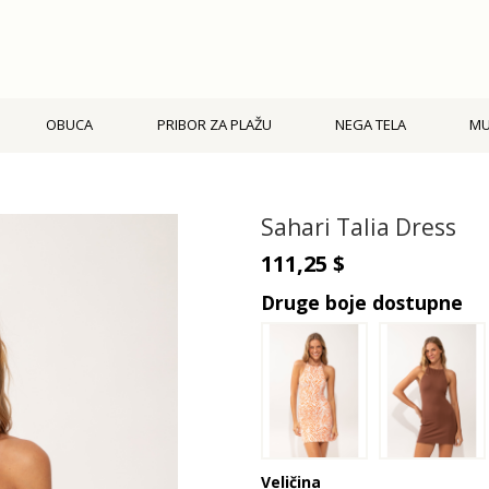
OBUCA
PRIBOR ZA PLAŽU
NEGA TELA
M
Sahari Talia Dress
111,25 $
Druge boje dostupne
Veličina