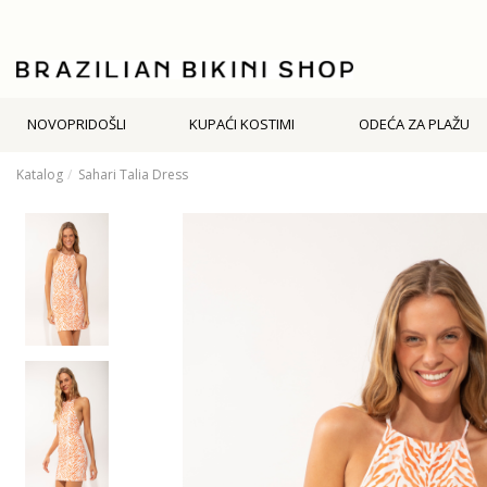
NOVOPRIDOŠLI
KUPAĆI KOSTIMI
ODEĆA ZA PLAŽU
Katalog
Sahari Talia Dress