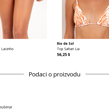
Rio de Sol
 Lacinho
Top Sahari Lia
56,25 $
Podaci o proizvodu
 sušenje