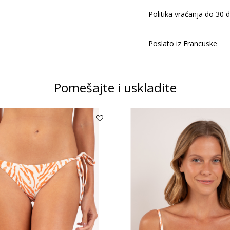
Politika vraćanja do 30 
Poslato iz Francuske
Pomešajte i uskladite