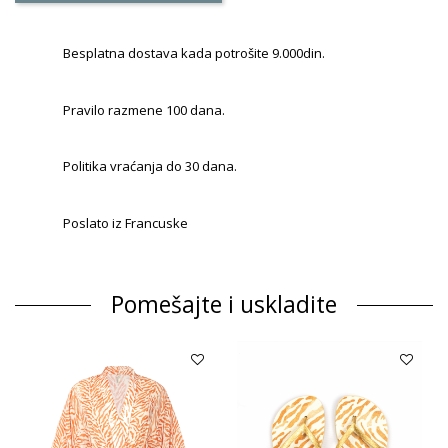
Besplatna dostava kada potrošite 9.000din.
Pravilo razmene 100 dana.
Politika vraćanja do 30 dana.
Poslato iz Francuske
Pomešajte i uskladite