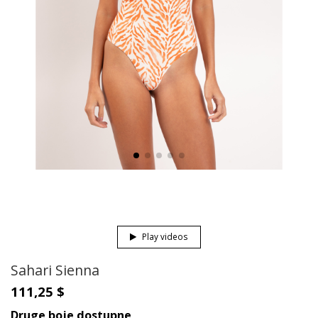
Play videos
Sahari Sienna
111,25 $
Druge boje dostupne