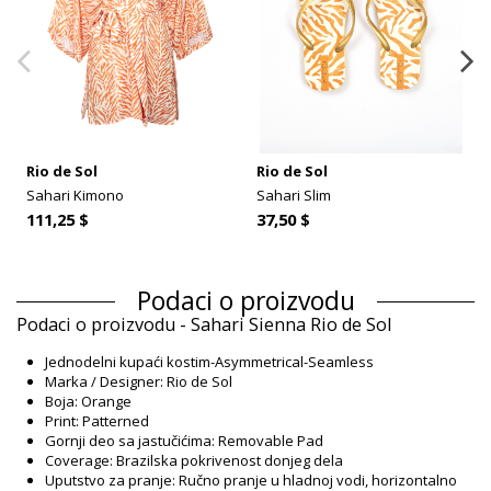
Rio de Sol
Rio de Sol
Sahari Kimono
Sahari Slim
111,25 $
37,50 $
Podaci o proizvodu
Podaci o proizvodu - Sahari Sienna Rio de Sol
Jednodelni kupaći kostim-Asymmetrical-Seamless
Marka / Designer: Rio de Sol
Boja: Orange
Print: Patterned
Gornji deo sa jastučićima: Removable Pad
Coverage: Brazilska pokrivenost donjeg dela
Uputstvo za pranje: Ručno pranje u hladnoj vodi, horizontalno