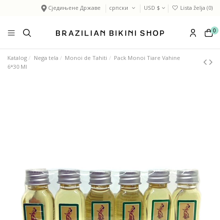
Сједињене Државе
српски
USD $
Lista želja (
0
)
0
Katalog
Nega tela
Monoi de Tahiti
Pack Monoi Tiare Vahine
6*30 Ml