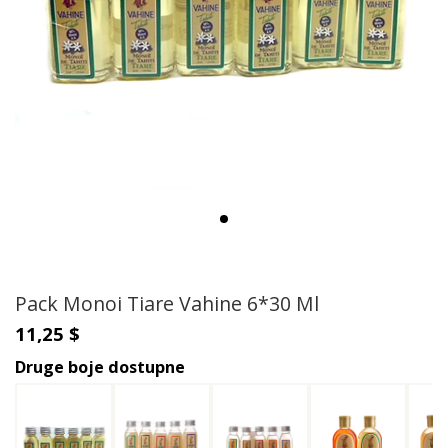
Pack Monoi Tiare Vahine 6*30 Ml
11,25 $
Druge boje dostupne