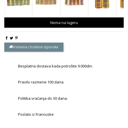
Nema na lageru
Vremena i troškovi isporuke
Besplatna dostava kada potrošite 9.000din.
Pravilo razmene 100 dana.
Politika vraćanja do 30 dana.
Poslato iz Francuske