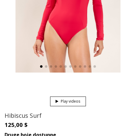
Play videos
Hibiscus Surf
125,00 $
Druge boje dostupne