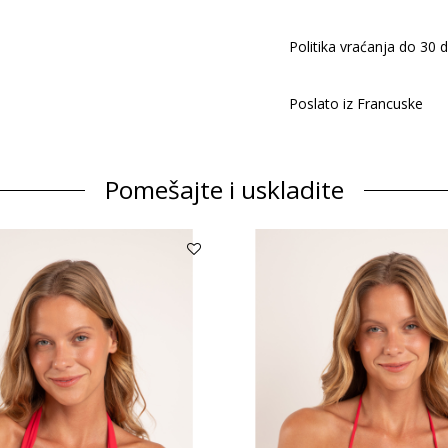
Politika vraćanja do 30 
Poslato iz Francuske
Pomešajte i uskladite