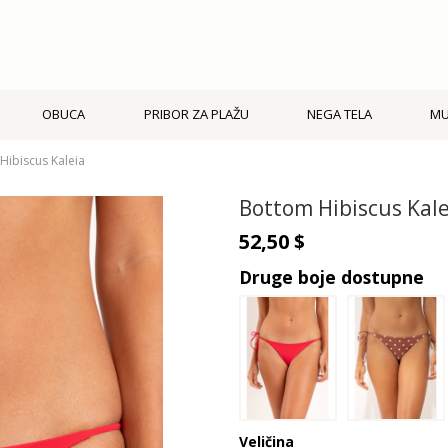
OBUCA
PRIBOR ZA PLAŽU
NEGA TELA
M
Hibiscus Kaleia
Bottom Hibiscus Kale
52,50 $
Druge boje dostupne
Veličina