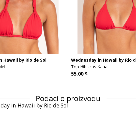
 Hawaii by Rio de Sol
Wednesday in Hawaii by Rio d
Mel
Top Hibiscus Kauai
55,00 $
Podaci o proizvodu
day in Hawaii by Rio de Sol