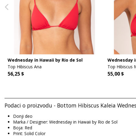
Wednesday in Hawaii by Rio de Sol
Wednesday in
Top Hibiscus Ana
Top Hibiscus 
56,25 $
55,00 $
Podaci o proizvodu - Bottom Hibiscus Kaleia Wednes
Donji deo
Marka / Designer: Wednesday in Hawaii by Rio de Sol
Boja: Red
Print: Solid Color