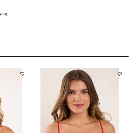
dana.