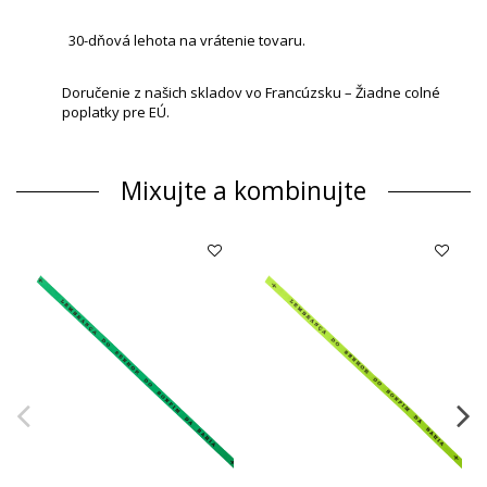
30-dňová lehota na vrátenie tovaru.
Doručenie z našich skladov vo Francúzsku – Žiadne colné
poplatky pre EÚ.
Mixujte a kombinujte