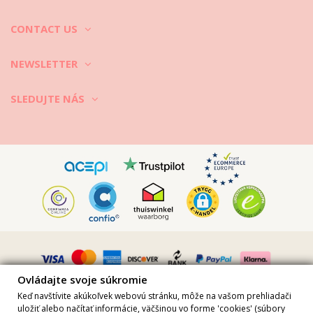
CONTACT US
NEWSLETTER
SLEDUJTE NÁS
Vimeo ID: 315847482
Ovládajte svoje súkromie
Keď navštívite akúkoľvek webovú stránku, môže na vašom prehliadači
uložiť alebo načítať informácie, väčšinou vo forme 'cookies' (súbory