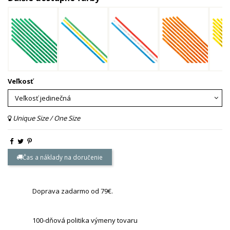
Veľkosť
Unique Size / One Size
Čas a náklady na doručenie
Doprava zadarmo od 79€.
100-dňová politika výmeny tovaru