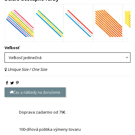
Veľkosť
Unique Size / One Size
Čas a náklady na doručenie
Doprava zadarmo od 79€.
100-dňová politika výmeny tovaru