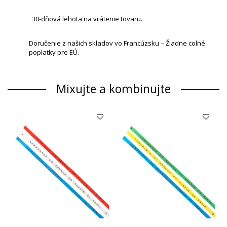
30-dňová lehota na vrátenie tovaru.
Doručenie z našich skladov vo Francúzsku – Žiadne colné
poplatky pre EÚ.
Mixujte a kombinujte