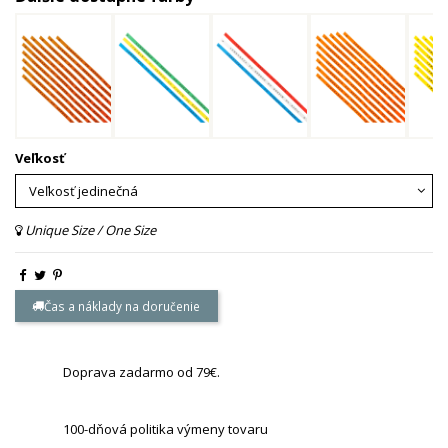
Veľkosť
Unique Size / One Size
Čas a náklady na doručenie
Doprava zadarmo od 79€.
100-dňová politika výmeny tovaru