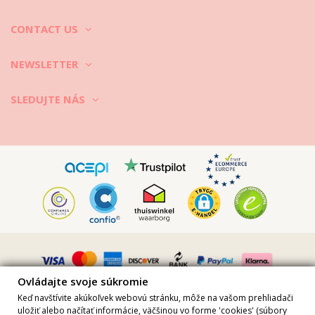
CONTACT US
NEWSLETTER
SLEDUJTE NÁS
Vimeo ID: 315847482
Ovládajte svoje súkromie
Keď navštívite akúkoľvek webovú stránku, môže na vašom prehliadači
uložiť alebo načítať informácie, väčšinou vo forme 'cookies' (súbory