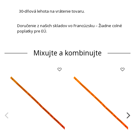
30-dňová lehota na vrátenie tovaru.
Doručenie z našich skladov vo Francúzsku – Žiadne colné
poplatky pre EÚ.
Mixujte a kombinujte