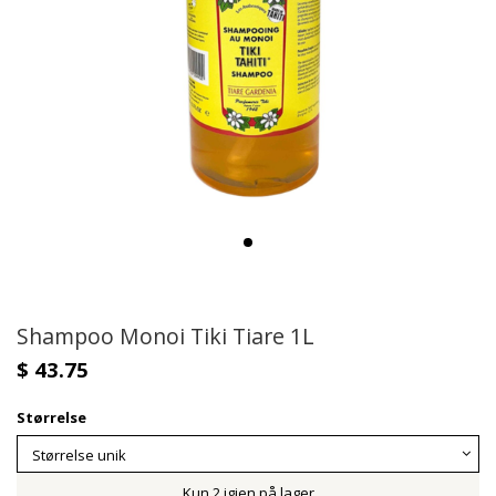
Shampoo Monoi Tiki Tiare 1L
$ 43.75
Størrelse
Kun 2 igjen på lager