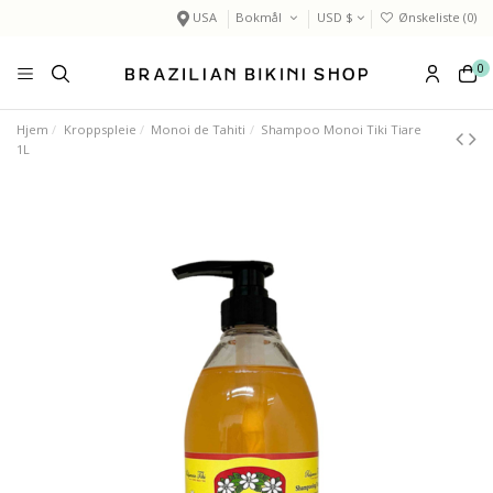
USA
Bokmål
USD $
Ønskeliste (
0
)
0
Hjem
Kroppspleie
Monoi de Tahiti
Shampoo Monoi Tiki Tiare
1L